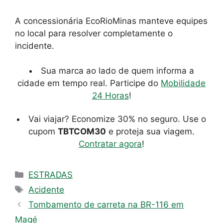
A concessionária EcoRioMinas manteve equipes
no local para resolver completamente o
incidente.
Sua marca ao lado de quem informa a
cidade em tempo real. Participe do
Mobilidade
24 Horas
!
Vai viajar? Economize 30% no seguro. Use o
cupom
TBTCOM30
e proteja sua viagem.
Contratar agora
!
Categorias
ESTRADAS
Tags
Acidente
Tombamento de carreta na BR-116 em
Magé