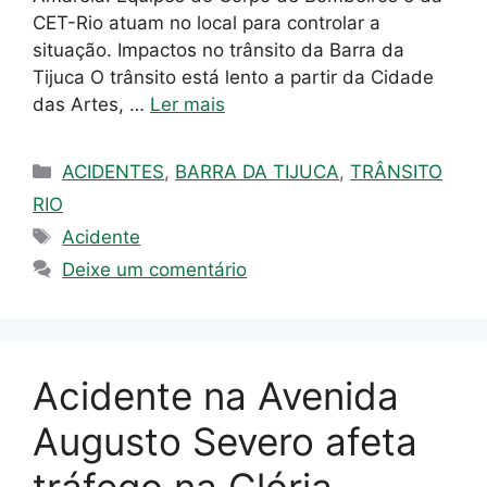
CET-Rio atuam no local para controlar a
situação. Impactos no trânsito da Barra da
Tijuca O trânsito está lento a partir da Cidade
das Artes, …
Ler mais
Categorias
ACIDENTES
,
BARRA DA TIJUCA
,
TRÂNSITO
RIO
Tags
Acidente
Deixe um comentário
Acidente na Avenida
Augusto Severo afeta
tráfego na Glória