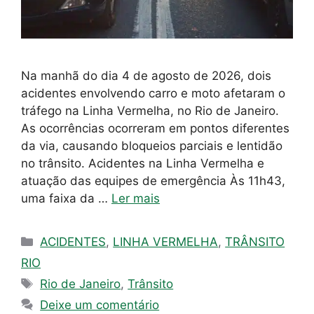
Na manhã do dia 4 de agosto de 2026, dois
acidentes envolvendo carro e moto afetaram o
tráfego na Linha Vermelha, no Rio de Janeiro.
As ocorrências ocorreram em pontos diferentes
da via, causando bloqueios parciais e lentidão
no trânsito. Acidentes na Linha Vermelha e
atuação das equipes de emergência Às 11h43,
uma faixa da …
Ler mais
Categorias
ACIDENTES
,
LINHA VERMELHA
,
TRÂNSITO
RIO
Tags
Rio de Janeiro
,
Trânsito
Deixe um comentário