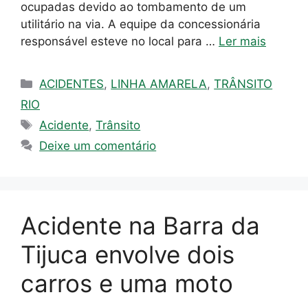
ocupadas devido ao tombamento de um
utilitário na via. A equipe da concessionária
responsável esteve no local para …
Ler mais
Categorias
ACIDENTES
,
LINHA AMARELA
,
TRÂNSITO
RIO
Tags
Acidente
,
Trânsito
Deixe um comentário
Acidente na Barra da
Tijuca envolve dois
carros e uma moto