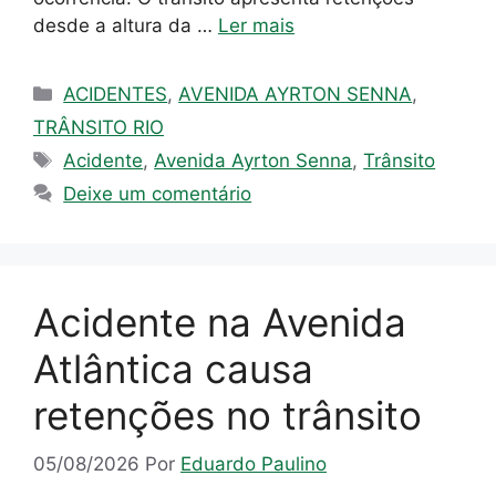
desde a altura da …
Ler mais
Categorias
ACIDENTES
,
AVENIDA AYRTON SENNA
,
TRÂNSITO RIO
Tags
Acidente
,
Avenida Ayrton Senna
,
Trânsito
Deixe um comentário
Acidente na Avenida
Atlântica causa
retenções no trânsito
05/08/2026
Por
Eduardo Paulino