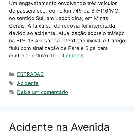
Um engavetamento envolvendo três veículos
de passeio ocorreu no km 749 da BR-116/MG,
no sentido Sul, em Leopoldina, em Minas
Gerais. A faixa sul da rodovia foi interditada
devido ao acidente. Atualização sobre o tráfego
na BR-116 Apesar da interdição inicial, o tráfego
fluiu com sinalização de Pare e Siga para
controlar o fluxo de …
Ler mais
Categorias
ESTRADAS
Tags
Acidente
Deixe um comentário
Acidente na Avenida