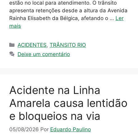
estão no local para atendimento. O trânsito
apresenta retenções desde a altura da Avenida
Rainha Elisabeth da Bélgica, afetando o …
Ler
mais
Categorias
ACIDENTES
,
TRÂNSITO RIO
Deixe um comentário
Acidente na Linha
Amarela causa lentidão
e bloqueios na via
05/08/2026
Por
Eduardo Paulino