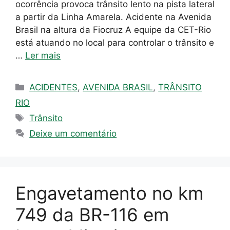
ocorrência provoca trânsito lento na pista lateral
a partir da Linha Amarela. Acidente na Avenida
Brasil na altura da Fiocruz A equipe da CET-Rio
está atuando no local para controlar o trânsito e
…
Ler mais
Categorias
ACIDENTES
,
AVENIDA BRASIL
,
TRÂNSITO
RIO
Tags
Trânsito
Deixe um comentário
Engavetamento no km
749 da BR-116 em