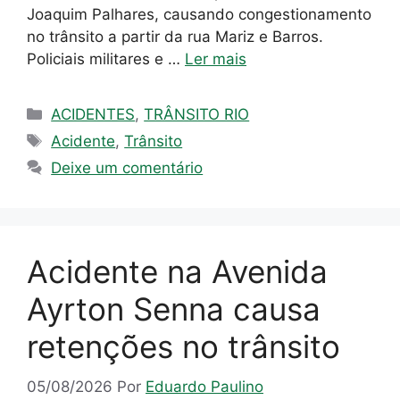
Joaquim Palhares, causando congestionamento
no trânsito a partir da rua Mariz e Barros.
Policiais militares e …
Ler mais
Categorias
ACIDENTES
,
TRÂNSITO RIO
Tags
Acidente
,
Trânsito
Deixe um comentário
Acidente na Avenida
Ayrton Senna causa
retenções no trânsito
05/08/2026
Por
Eduardo Paulino