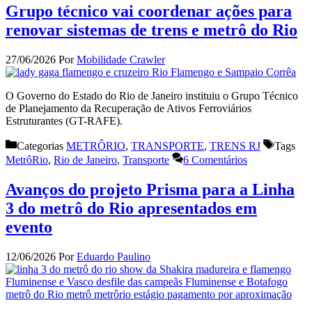
Grupo técnico vai coordenar ações para
renovar sistemas de trens e metrô do Rio
27/06/2026
Por
Mobilidade Crawler
O Governo do Estado do Rio de Janeiro instituiu o Grupo Técnico
de Planejamento da Recuperação de Ativos Ferroviários
Estruturantes (GT-RAFE).
Categorias
METRÔRIO
,
TRANSPORTE
,
TRENS RJ
Tags
MetrôRio
,
Rio de Janeiro
,
Transporte
6 Comentários
Avanços do projeto Prisma para a Linha
3 do metrô do Rio apresentados em
evento
12/06/2026
Por
Eduardo Paulino