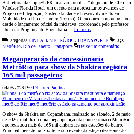
A diretoria da Coppe/UFRJ realizou, no dia 1º de junho de 2026, no
Windsor Florida Hotel, um evento para apresentar os avanços do
Projeto de Integração, Sustentabilidade e Desenvolvimento em
Mobilidade no Rio de Janeiro (Prisma). O encontro marcou um ano
desde o lançamento oficial da iniciativa, coordenada pelo professor
titular do Programa de Engenharia …
Ler mais
Categorias
LINHA 3
,
METRÔRIO
,
TRANSPORTE
Tags
MetrôRio
,
Rio de Janeiro
,
Transporte
Deixe um comentário
Megaoperação da concessionária
MetrôRio para show da Shakira registra
165 mil passageiros
04/05/2026
Por
Eduardo Paulino
O show da Shakira em Copacabana, realizado no sábado, 2 de maio
de 2026, mobilizou uma megaoperação da concessionária MetrôRio
que registrou mais de 165 mil embarques nas estações do bairro.
Principal meio de transporte para o evento da edição deste ano do