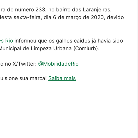
ura do número 233, no bairro das Laranjeiras,
sta sexta-feira, dia 6 de março de 2020, devido
s Rio
informou que os galhos caídos já havia sido
Municipal de Limpeza Urbana (Comlurb).
io no X/Twitter:
@MobilidadeRio
pulsione sua marca!
Saiba mais