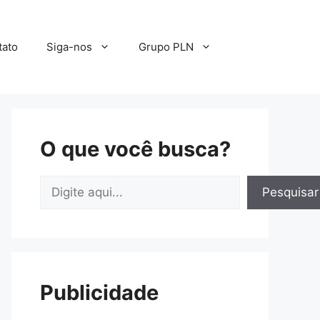
tato
Siga-nos
Grupo PLN
O que você busca?
Pesquisar
Pesquisar
Publicidade