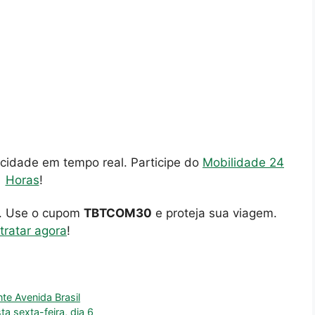
cidade em tempo real. Participe do
Mobilidade 24
Horas
!
o. Use o cupom
TBTCOM30
e proteja sua viagem.
tratar agora
!
te Avenida Brasil
a sexta-feira, dia 6