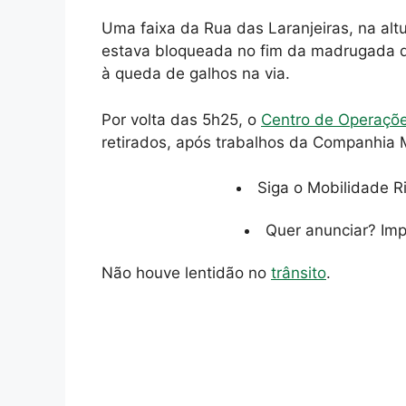
Uma faixa da Rua das Laranjeiras, na alt
estava bloqueada no fim da madrugada de
à queda de galhos na via.
Por volta das 5h25, o
Centro de Operaçõe
retirados, após trabalhos da Companhia 
Siga o Mobilidade R
Quer anunciar? Im
Não houve lentidão no
trânsito
.