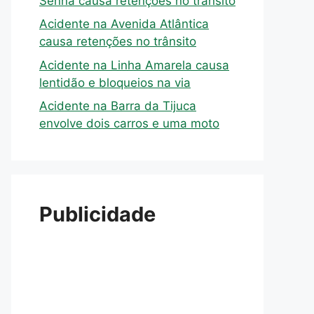
Senna causa retenções no trânsito
Acidente na Avenida Atlântica
causa retenções no trânsito
Acidente na Linha Amarela causa
lentidão e bloqueios na via
Acidente na Barra da Tijuca
envolve dois carros e uma moto
Publicidade