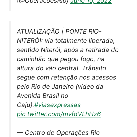
(@OperacoesRio)
June 10, 2022
ATUALIZAÇÃO | PONTE RIO-
NITERÓI: via totalmente liberada,
sentido Niterói, após a retirada do
caminhão que pegou fogo, na
altura do vão central. Trânsito
segue com retenção nos acessos
pelo Rio de Janeiro (vídeo da
Avenida Brasil no
Caju).
#viasexpressas
pic.twitter.com/mvfdVLhHz6
— Centro de Operações Rio