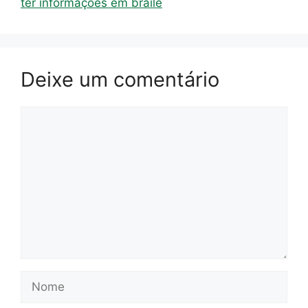
ter informações em braile
Deixe um comentário
Comentário
Nome