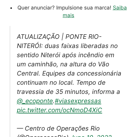
Quer anunciar? Impulsione sua marca!
Saiba
mais
ATUALIZAÇÃO | PONTE RIO-
NITERÓI: duas faixas liberadas no
sentido Niterói após incêndio em
um caminhão, na altura do Vão
Central. Equipes da concessionária
continuam no local. Tempo de
travessia de 35 minutos, informa a
@_ecoponte
.
#viasexpressas
pic.twitter.com/ocNmoD4XiC
— Centro de Operações Rio