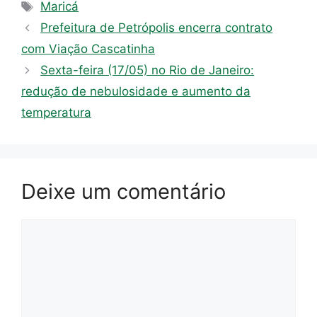
Tags
Maricá
Prefeitura de Petrópolis encerra contrato
com Viação Cascatinha
Sexta-feira (17/05) no Rio de Janeiro:
redução de nebulosidade e aumento da
temperatura
Deixe um comentário
Comentário