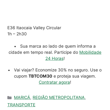
E36 Itaocaia Valley Circular
1h – 2h30
Sua marca ao lado de quem informa a
cidade em tempo real. Participe do
Mobilidade
24 Horas
!
Vai viajar? Economize 30% no seguro. Use o
cupom
TBTCOM30
e proteja sua viagem.
Contratar agora
!
Categorias
MARICÁ
,
REGIÃO METROPOLITANA
,
TRANSPORTE