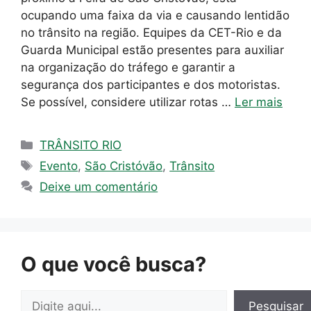
ocupando uma faixa da via e causando lentidão
no trânsito na região. Equipes da CET-Rio e da
Guarda Municipal estão presentes para auxiliar
na organização do tráfego e garantir a
segurança dos participantes e dos motoristas.
Se possível, considere utilizar rotas …
Ler mais
Categorias
TRÂNSITO RIO
Tags
Evento
,
São Cristóvão
,
Trânsito
Deixe um comentário
O que você busca?
Pesquisar
Pesquisar