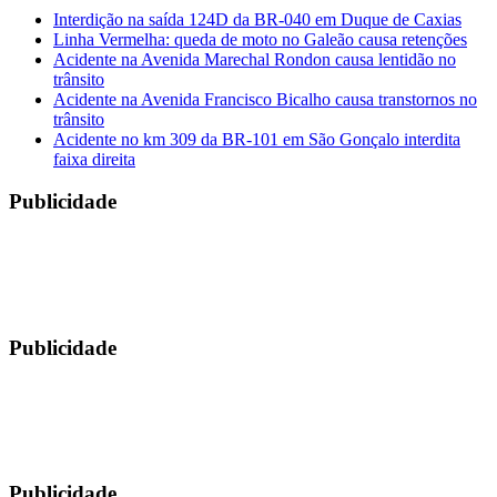
Interdição na saída 124D da BR-040 em Duque de Caxias
Linha Vermelha: queda de moto no Galeão causa retenções
Acidente na Avenida Marechal Rondon causa lentidão no
trânsito
Acidente na Avenida Francisco Bicalho causa transtornos no
trânsito
Acidente no km 309 da BR-101 em São Gonçalo interdita
faixa direita
Publicidade
Publicidade
Publicidade