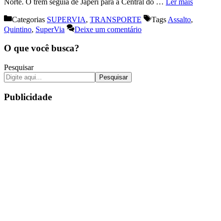
Norte. O trem seguia de Japeri para a Central do …
Ler mais
Categorias
SUPERVIA
,
TRANSPORTE
Tags
Assalto
,
Quintino
,
SuperVia
Deixe um comentário
O que você busca?
Pesquisar
Pesquisar
Publicidade