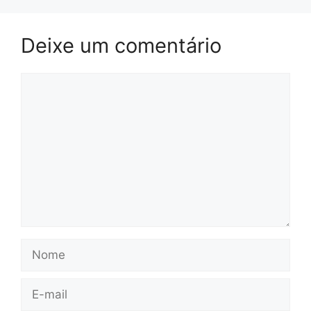
Deixe um comentário
Comentário
Nome
E-
mail