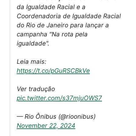
da Igualdade Racial e a
Coordenadoria de Igualdade Racial
do Rio de Janeiro para lançar a
campanha "Na rota pela
igualdade".
Leia mais:
https://t.co/pGuRSCBkVe
Ver tradução
pic.twitter.com/s37mjuOWS7
— Rio Ônibus (@rioonibus)
November 22, 2024