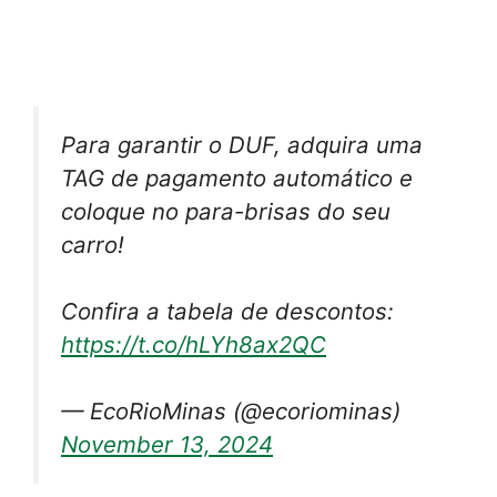
Para garantir o DUF, adquira uma
TAG de pagamento automático e
coloque no para-brisas do seu
carro!
Confira a tabela de descontos:
https://t.co/hLYh8ax2QC
— EcoRioMinas (@ecoriominas)
November 13, 2024