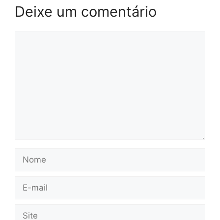
Deixe um comentário
Comentário
Nome
E-
mail
Site