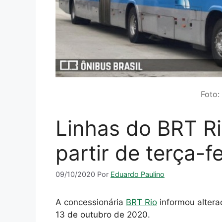
Foto:
Linhas do BRT Ri
partir de terça-fe
09/10/2020
Por
Eduardo Paulino
A concessionária
BRT Rio
informou alteraç
13 de outubro de 2020.