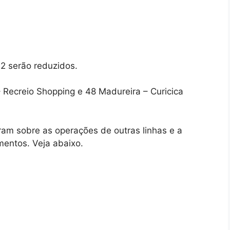
12 serão reduzidos.
– Recreio Shopping e 48 Madureira – Curicica
ram sobre as operações de outras linhas e a
entos. Veja abaixo.