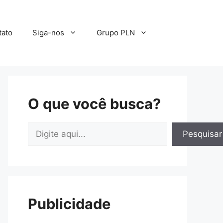
tato
Siga-nos
Grupo PLN
O que você busca?
Pesquisar
Pesquisar
Publicidade