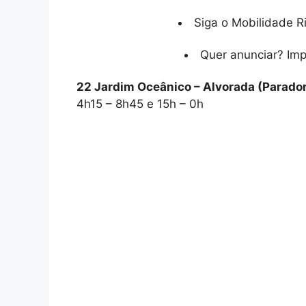
Siga o Mobilidade R
Quer anunciar? Im
22 Jardim Oceânico – Alvorada (Parado
4h15 – 8h45 e 15h – 0h