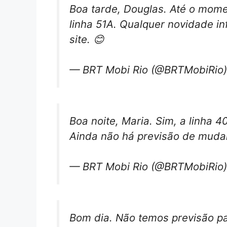
Boa tarde, Douglas. Até o mome
linha 51A. Qualquer novidade i
site. 😊
— BRT Mobi Rio (@BRTMobiRio
Boa noite, Maria. Sim, a linha 
Ainda não há previsão de mudan
— BRT Mobi Rio (@BRTMobiRio
Bom dia. Não temos previsão par