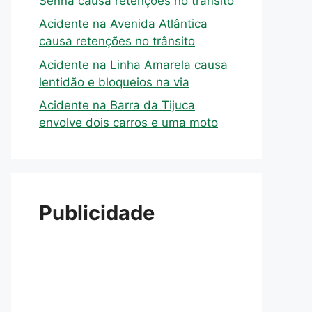
Senna causa retenções no trânsito
Acidente na Avenida Atlântica
causa retenções no trânsito
Acidente na Linha Amarela causa
lentidão e bloqueios na via
Acidente na Barra da Tijuca
envolve dois carros e uma moto
Publicidade