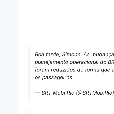
Boa tarde, Simone. As mudanças
planejamento operacional do BRT
foram reduzidos de forma que a
os passageiros.
— BRT Mobi Rio (@BRTMobiRio