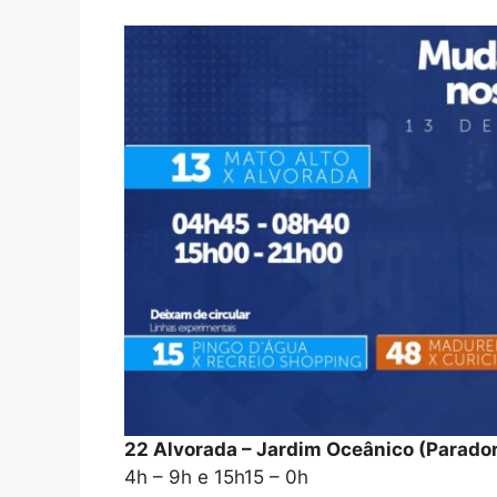
22 Alvorada – Jardim Oceânico (Parado
4h – 9h e 15h15 – 0h