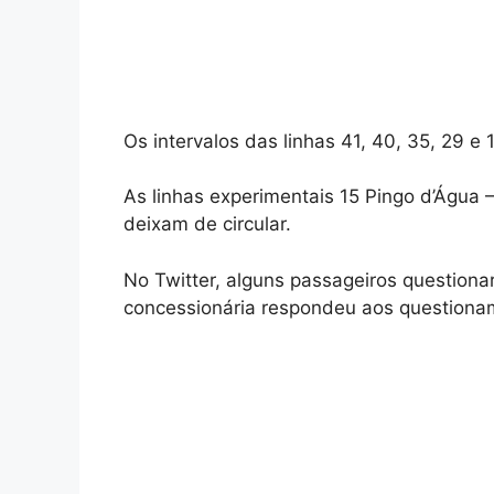
Os intervalos das linhas 41, 40, 35, 29 e 
As linhas experimentais 15 Pingo d’Água 
deixam de circular.
No Twitter, alguns passageiros questiona
concessionária respondeu aos questionam