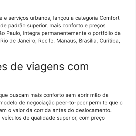
de e serviços urbanos, lançou a categoria Comfort
 de padrão superior, mais conforto e preços
São Paulo, integra permanentemente o portfólio da
io de Janeiro, Recife, Manaus, Brasília, Curitiba,
es de viagens com
 que buscam mais conforto sem abrir mão da
O modelo de negociação peer-to-peer permite que o
em o valor da corrida antes do deslocamento.
 veículos de qualidade superior, com preço