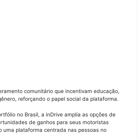
ramento comunitário que incentivam educação,
gênero, reforçando o papel social da plataforma.
tfólio no Brasil, a inDrive amplia as opções de
portunidades de ganhos para seus motoristas
mo uma plataforma centrada nas pessoas no