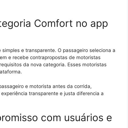
tegoria Comfort no app
 simples e transparente. O passageiro seleciona a
gem e recebe contrapropostas de motoristas
equisitos da nova categoria. Esses motoristas
ataforma.
passageiro e motorista antes da corrida,
 experiência transparente e justa diferencia a
promisso com usuários e