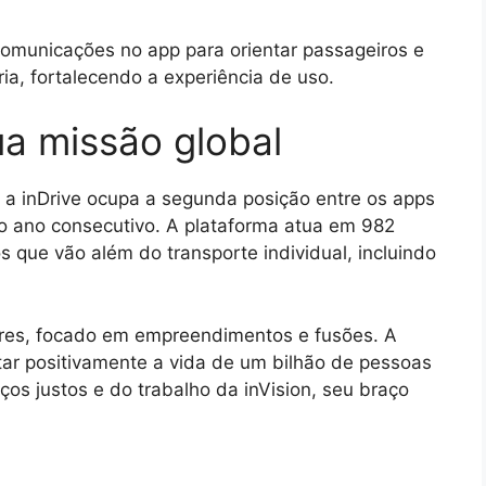
comunicações no app para orientar passageiros e
ia, fortalecendo a experiência de uso.
sua missão global
a inDrive ocupa a segunda posição entre os apps
ro ano consecutivo. A plataforma atua em 982
s que vão além do transporte individual, incluindo
res, focado em empreendimentos e fusões. A
ar positivamente a vida de um bilhão de pessoas
os justos e do trabalho da inVision, seu braço