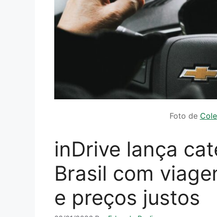
Foto de
Cole
inDrive lança ca
Brasil com viage
e preços justos