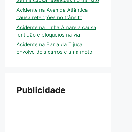
Senna causa retenções no trânsito
Acidente na Avenida Atlântica
causa retenções no trânsito
Acidente na Linha Amarela causa
lentidão e bloqueios na via
Acidente na Barra da Tijuca
envolve dois carros e uma moto
Publicidade