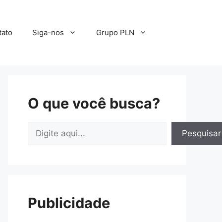
tato
Siga-nos
Grupo PLN
O que você busca?
Pesquisar
Pesquisar
Publicidade