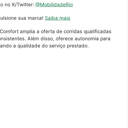
io no X/Twitter:
@MobilidadeRio
pulsione sua marca!
Saiba mais
 Comfort amplia a oferta de corridas qualificadas
onsistentes. Além disso, oferece autonomia para
vando a qualidade do serviço prestado.