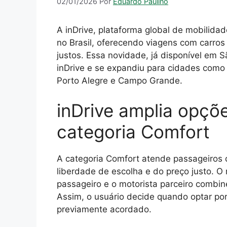
02/01/2026
Por
Eduardo Paulino
A inDrive, plataforma global de mobilida
no Brasil, oferecendo viagens com carros
justos. Essa novidade, já disponível em 
inDrive e se expandiu para cidades como R
Porto Alegre e Campo Grande.
inDrive amplia opçõ
categoria Comfort
A categoria Comfort atende passageiros
liberdade de escolha e do preço justo. 
passageiro e o motorista parceiro combin
Assim, o usuário decide quando optar por
previamente acordado.