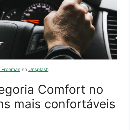
 Freeman
na
Unsplash
tegoria Comfort no
ns mais confortáveis