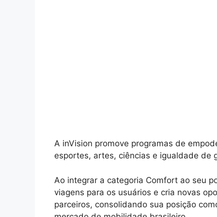
A inVision promove programas de empode
esportes, artes, ciências e igualdade de 
Ao integrar a categoria Comfort ao seu por
viagens para os usuários e cria novas o
parceiros, consolidando sua posição co
mercado de mobilidade brasileiro.