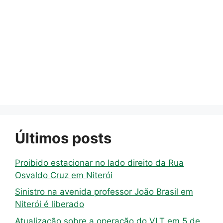
Últimos posts
Proibido estacionar no lado direito da Rua
Osvaldo Cruz em Niterói
Sinistro na avenida professor João Brasil em
Niterói é liberado
Atualização sobre a operação do VLT em 5 de