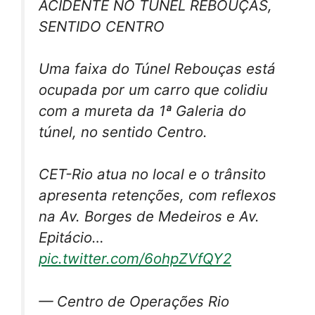
ACIDENTE NO TÚNEL REBOUÇAS,
SENTIDO CENTRO
Uma faixa do Túnel Rebouças está
ocupada por um carro que colidiu
com a mureta da 1ª Galeria do
túnel, no sentido Centro.
CET-Rio atua no local e o trânsito
apresenta retenções, com reflexos
na Av. Borges de Medeiros e Av.
Epitácio…
pic.twitter.com/6ohpZVfQY2
— Centro de Operações Rio