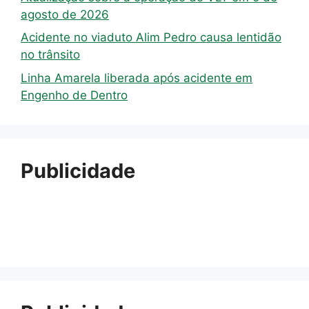
agosto de 2026
Acidente no viaduto Alim Pedro causa lentidão
no trânsito
Linha Amarela liberada após acidente em
Engenho de Dentro
Publicidade