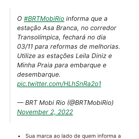
O
#BRTMobiRio
informa que a
estação Asa Branca, no corredor
Transolímpica, fechará no dia
03/11 para reformas de melhorias.
Utilize as estações Leila Diniz e
Minha Praia para embarque e
desembarque.
pic.twitter.com/HLhSnRa2o1
— BRT Mobi Rio (@BRTMobiRio)
November 2, 2022
Sua marca ao lado de quem informa a