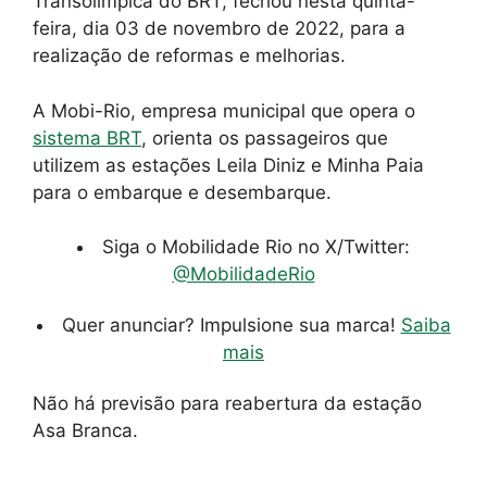
Transolímpica do BRT, fechou nesta quinta-
feira, dia 03 de novembro de 2022, para a
realização de reformas e melhorias.
A Mobi-Rio, empresa municipal que opera o
sistema BRT
, orienta os passageiros que
utilizem as estações Leila Diniz e Minha Paia
para o embarque e desembarque.
Siga o Mobilidade Rio no X/Twitter:
@MobilidadeRio
Quer anunciar? Impulsione sua marca!
Saiba
mais
Não há previsão para reabertura da estação
Asa Branca.