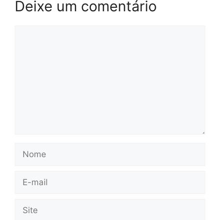
Deixe um comentário
Comentário
Nome
E-
mail
Site