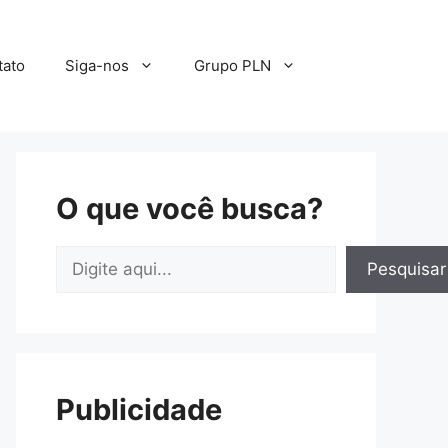
tato
Siga-nos
Grupo PLN
O que você busca?
Pesquisar
Pesquisar
Publicidade