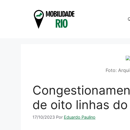
Pular
para
o
conteúdo
Foto: Arqui
Congestionament
de oito linhas d
17/10/2023
Por
Eduardo Paulino