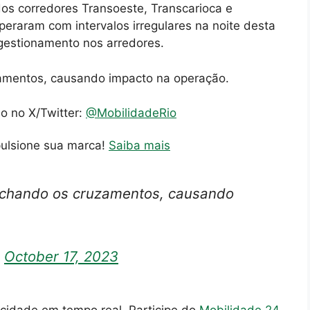
 dos corredores Transoeste, Transcarioca e
eraram com intervalos irregulares na noite desta
ngestionamento nos arredores.
zamentos, causando impacto na operação.
io no X/Twitter:
@MobilidadeRio
pulsione sua marca!
Saiba mais
fechando os cruzamentos, causando
)
October 17, 2023