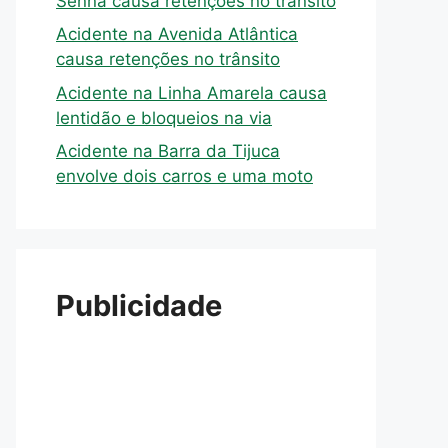
Senna causa retenções no trânsito
Acidente na Avenida Atlântica
causa retenções no trânsito
Acidente na Linha Amarela causa
lentidão e bloqueios na via
Acidente na Barra da Tijuca
envolve dois carros e uma moto
Publicidade