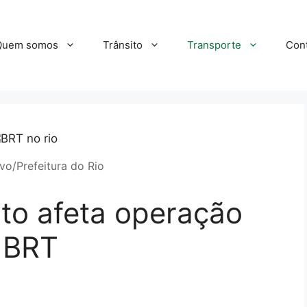
Quem somos
Trânsito
Transporte
Con
vo/Prefeitura do Rio
o afeta operação
o BRT