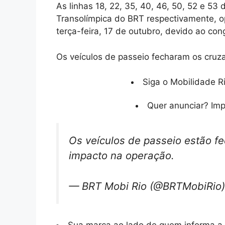
As linhas 18, 22, 35, 40, 46, 50, 52 e 53
Transolímpica do BRT respectivamente, op
terça-feira, 17 de outubro, devido ao co
Os veículos de passeio fecharam os cru
Siga o Mobilidade R
Quer anunciar? Im
Os veículos de passeio estão 
impacto na operação.
— BRT Mobi Rio (@BRTMobiRio