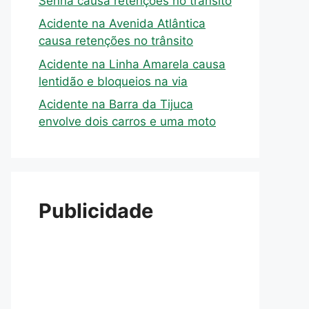
Senna causa retenções no trânsito
Acidente na Avenida Atlântica
causa retenções no trânsito
Acidente na Linha Amarela causa
lentidão e bloqueios na via
Acidente na Barra da Tijuca
envolve dois carros e uma moto
Publicidade