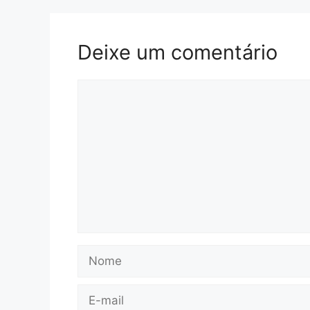
Deixe um comentário
Comentário
Nome
E-
mail