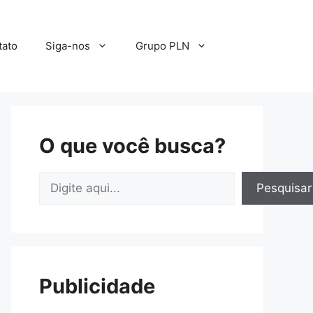
tato
Siga-nos
Grupo PLN
O que você busca?
Pesquisar
Pesquisar
Publicidade