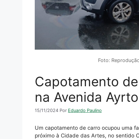
Foto: Reproduçã
Capotamento de 
na Avenida Ayrt
15/11/2024
Por
Eduardo Paulino
Um capotamento de carro ocupou uma faix
próximo à Cidade das Artes, no sentido O