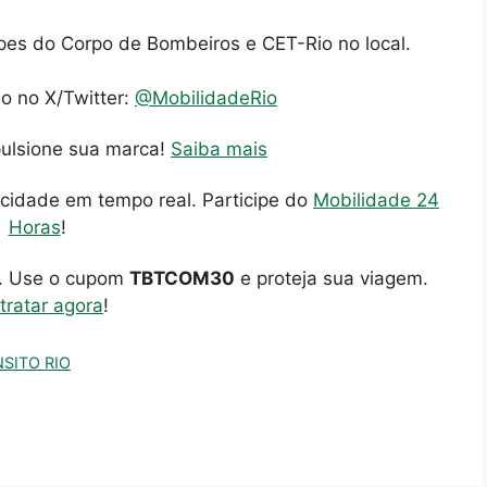
uipes do Corpo de Bombeiros e CET-Rio no local.
io no X/Twitter:
@MobilidadeRio
pulsione sua marca!
Saiba mais
cidade em tempo real. Participe do
Mobilidade 24
Horas
!
o. Use o cupom
TBTCOM30
e proteja sua viagem.
tratar agora
!
SITO RIO