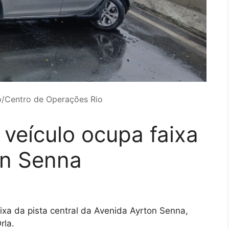
o/Centro de Operações Rio
veículo ocupa faixa
on Senna
a da pista central da Avenida Ayrton Senna,
rla.