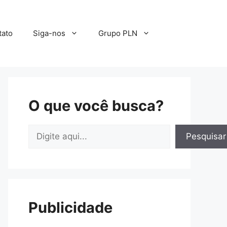
tato
Siga-nos
Grupo PLN
O que você busca?
Pesquisar
Pesquisar
Publicidade