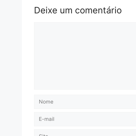
Deixe um comentário
Comentário
Nome
E-
mail
Site