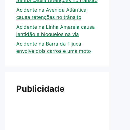
Senna causa retenções no trânsito
Acidente na Avenida Atlântica
causa retenções no trânsito
Acidente na Linha Amarela causa
lentidão e bloqueios na via
Acidente na Barra da Tijuca
envolve dois carros e uma moto
Publicidade