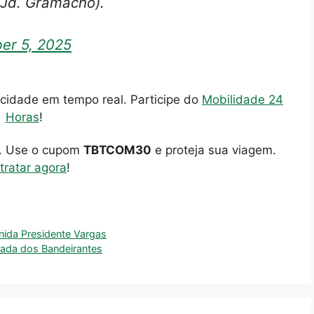
(Jd. Gramacho).
er 5, 2025
cidade em tempo real. Participe do
Mobilidade 24
Horas
!
o. Use o cupom
TBTCOM30
e proteja sua viagem.
tratar agora
!
nida Presidente Vargas
trada dos Bandeirantes