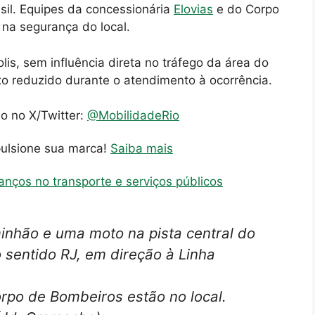
sil. Equipes da concessionária
Elovias
e do Corpo
na segurança do local.
lis, sem influência direta no tráfego da área do
 reduzido durante o atendimento à ocorrência.
io no X/Twitter:
@MobilidadeRio
pulsione sua marca!
Saiba mais
nços no transporte e serviços públicos
inhão e uma moto na pista central do
o sentido RJ, em direção à Linha
Corpo de Bombeiros estão no local.