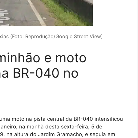
ias (Foto: Reprodução/Google Street View)
aminhão e moto
na BR-040 no
ma moto na pista central da BR-040 intensificou
Janeiro, na manhã desta sexta-feira, 5 de
9, na altura do Jardim Gramacho, e seguia em