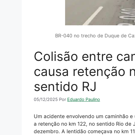
BR-040 no trecho de Duque de Cax
Colisão entre c
causa retenção 
sentido RJ
05/12/2025
Por
Eduardo Paulino
Um acidente envolvendo um caminhão e u
a retenção no km 122, no sentido Rio de 
dezembro. A lentidão começava no km 11