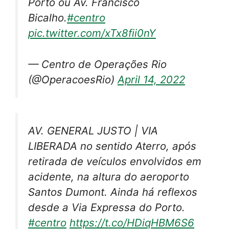
Porto ou Av. Francisco
Bicalho.
#centro
pic.twitter.com/xTx8fii0nY
— Centro de Operações Rio
(@OperacoesRio)
April 14, 2022
AV. GENERAL JUSTO | VIA
LIBERADA no sentido Aterro, após
retirada de veículos envolvidos em
acidente, na altura do aeroporto
Santos Dumont. Ainda há reflexos
desde a Via Expressa do Porto.
#centro
https://t.co/HDiqHBM6S6