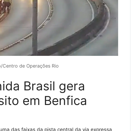
o/Centro de Operações Rio
ida Brasil gera
sito em Benfica
uma das faixas da pista central da via expressa