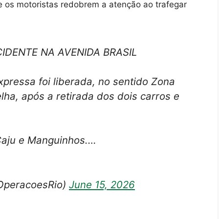
 os motoristas redobrem a atenção ao trafegar
CIDENTE NA AVENIDA BRASIL
expressa foi liberada, no sentido Zona
lha, após a retirada dos dois carros e
 Caju e Manguinhos.…
OperacoesRio)
June 15, 2026