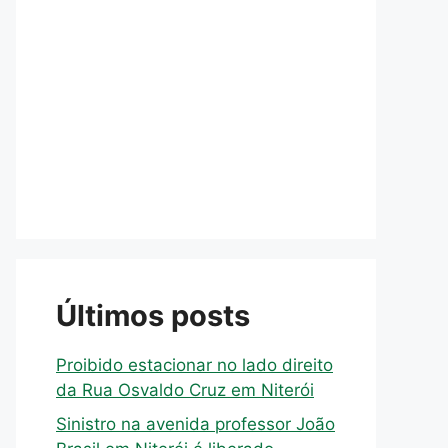
Últimos posts
Proibido estacionar no lado direito
da Rua Osvaldo Cruz em Niterói
Sinistro na avenida professor João