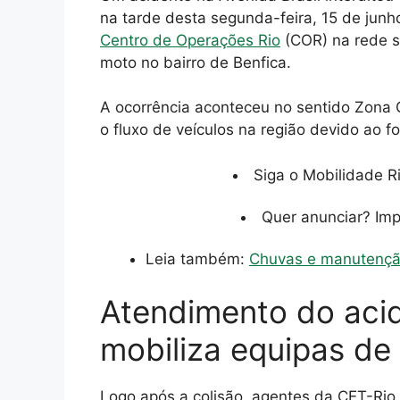
na tarde desta segunda-feira, 15 de junh
Centro de Operações Rio
(COR) na rede so
moto no bairro de Benfica.
A ocorrência aconteceu no sentido Zona 
o fluxo de veículos na região devido ao f
Siga o Mobilidade R
Quer anunciar? Im
Leia também:
Chuvas e manutençã
Atendimento do acid
mobiliza equipas de
Logo após a colisão, agentes da CET-Ri