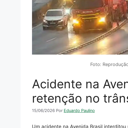
Foto: Reproduçã
Acidente na Aven
retenção no trân
15/06/2026
Por
Eduardo Paulino
Um acidente na Avenida Brasil interditou 