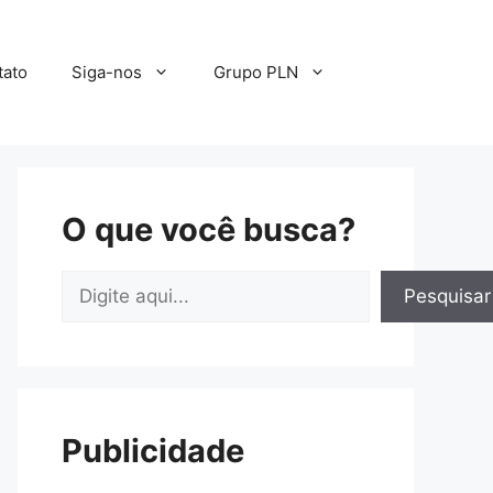
tato
Siga-nos
Grupo PLN
O que você busca?
Pesquisar
Pesquisar
Publicidade