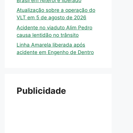
Brasil em Niterói é liberado
Atualização sobre a operação do
VLT em 5 de agosto de 2026
Acidente no viaduto Alim Pedro
causa lentidão no trânsito
Linha Amarela liberada após
acidente em Engenho de Dentro
Publicidade