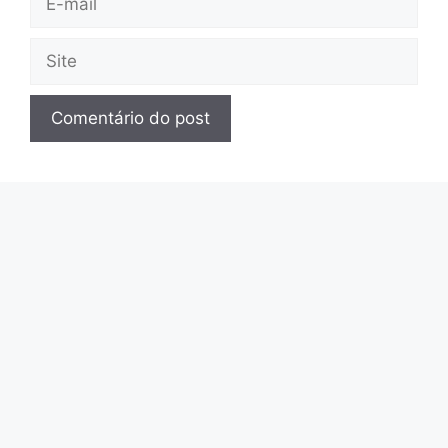
mail
Site