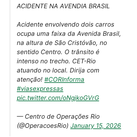
ACIDENTE NA AVENDIA BRASIL
Acidente envolvendo dois carros
ocupa uma faixa da Avenida Brasil,
na altura de São Cristóvão, no
sentido Centro. O trânsito é
intenso no trecho. CET-Rio
atuando no local. Dirija com
atenção!
#CORInforma
#viasexpressas
pic.twitter.com/oNgjkoGVrG
— Centro de Operações Rio
(@OperacoesRio)
January 15, 2026