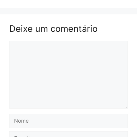
Deixe um comentário
Comentário
Nome
E-