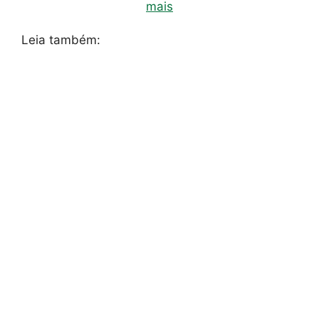
mais
Leia também: