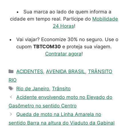
Sua marca ao lado de quem informa a
cidade em tempo real. Participe do
Mobilidade
24 Horas
!
Vai viajar? Economize 30% no seguro. Use o
cupom
TBTCOM30
e proteja sua viagem.
Contratar agora
!
Categorias
ACIDENTES
,
AVENIDA BRASIL
,
TRÂNSITO
RIO
Tags
Rio de Janeiro
,
Trânsito
Acidente envolvendo moto no Elevado do
Gasômetro no sentido Centro
Queda de moto na Linha Amarela no
sentido Barra na altura do Viaduto da Gabinal