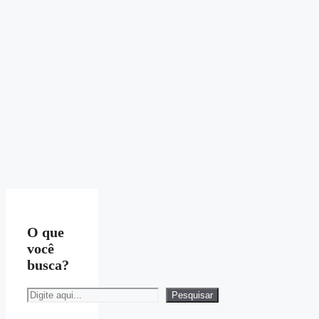
O que
você
busca?
Pesquisar
Pesquisar