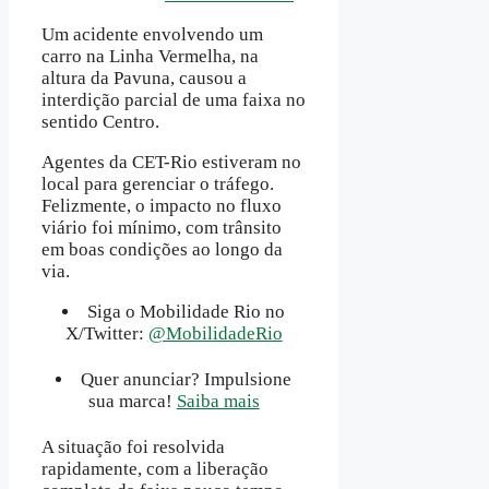
Um acidente envolvendo um
carro na Linha Vermelha, na
altura da Pavuna, causou a
interdição parcial de uma faixa no
sentido Centro.
Agentes da CET-Rio estiveram no
local para gerenciar o tráfego.
Felizmente, o impacto no fluxo
viário foi mínimo, com trânsito
em boas condições ao longo da
via.
Siga o Mobilidade Rio no
X/Twitter:
@MobilidadeRio
Quer anunciar? Impulsione
sua marca!
Saiba mais
A situação foi resolvida
rapidamente, com a liberação